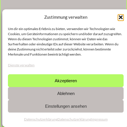
Zustimmung verwalten
Um dir ein optimales Erlebnis zu bieten, verwenden wir Technologien wie
Cookies, um Geräteinformationen zu speichern und/oder darauf zuzugreifen.
Wenn du diesen Technologien zustimmst, können wir Daten wie das
Surfverhalten oder eindeutige IDs auf dieser Website verarbeiten. Wenn du
deine Zustimmung nicht erteilst oder zurückziehst, können bestimmte
Merkmale und Funktionen beeinträchtigt werden.
Dienste verwalten
Akzeptieren
Ablehnen
Einstellungen ansehen
Datenschutzerklärung
Datenschutzerklärung
Impressum