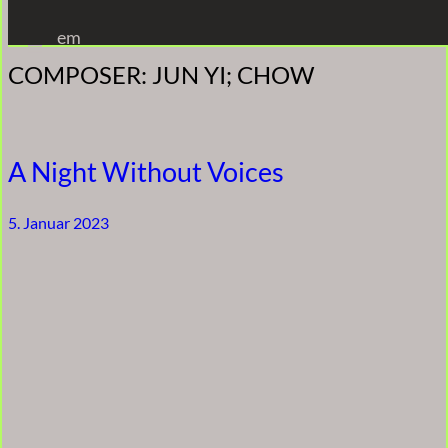
Zum
em
Inhalt
COMPOSER:
JUN YI; CHOW
springen
A Night Without Voices
5. Januar 2023