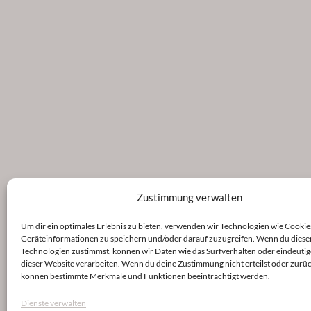
Zustimmung verwalten
Um dir ein optimales Erlebnis zu bieten, verwenden wir Technologien wie Cookie
Geräteinformationen zu speichern und/oder darauf zuzugreifen. Wenn du diese
Technologien zustimmst, können wir Daten wie das Surfverhalten oder eindeutig
dieser Website verarbeiten. Wenn du deine Zustimmung nicht erteilst oder zurüc
können bestimmte Merkmale und Funktionen beeinträchtigt werden.
Dienste verwalten