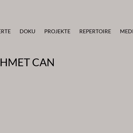
ERTE
DOKU
PROJEKTE
REPERTOIRE
MED
EHMET CAN