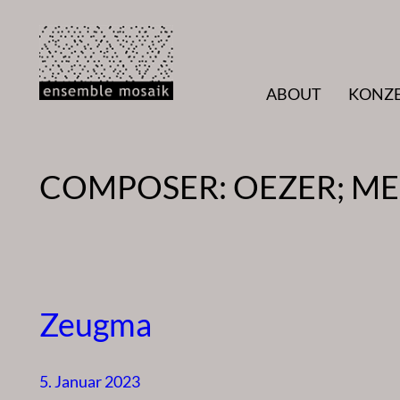
Zum
Inhalt
springen
ABOUT
KONZ
COMPOSER:
OEZER; M
Zeugma
5. Januar 2023