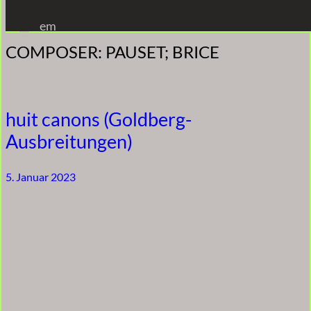
Zum
em
Inhalt
COMPOSER:
PAUSET; BRICE
springen
huit canons (Goldberg-
Ausbreitungen)
5. Januar 2023