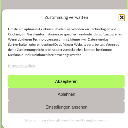
Zustimmung verwalten
Um dir ein optimales Erlebnis zu bieten, verwenden wir Technologien wie
Cookies, um Geräteinformationen zu speichern und/oder darauf zuzugreifen.
Wenn du diesen Technologien zustimmst, können wir Daten wie das
Surfverhalten oder eindeutige IDs auf dieser Website verarbeiten. Wenn du
deine Zustimmung nicht erteilst oder zurückziehst, können bestimmte
Merkmale und Funktionen beeinträchtigt werden.
Dienste verwalten
Akzeptieren
Ablehnen
Einstellungen ansehen
Datenschutzerklärung
Datenschutzerklärung
Impressum