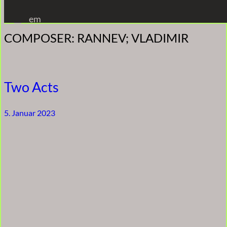
Zum
em
Inhalt
COMPOSER:
RANNEV; VLADIMIR
springen
Two Acts
5. Januar 2023