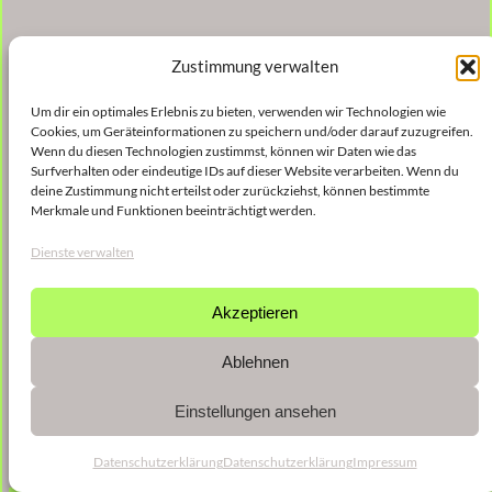
Zustimmung verwalten
Um dir ein optimales Erlebnis zu bieten, verwenden wir Technologien wie
Cookies, um Geräteinformationen zu speichern und/oder darauf zuzugreifen.
Wenn du diesen Technologien zustimmst, können wir Daten wie das
Surfverhalten oder eindeutige IDs auf dieser Website verarbeiten. Wenn du
deine Zustimmung nicht erteilst oder zurückziehst, können bestimmte
Merkmale und Funktionen beeinträchtigt werden.
Dienste verwalten
Akzeptieren
Ablehnen
Einstellungen ansehen
Datenschutzerklärung
Datenschutzerklärung
Impressum