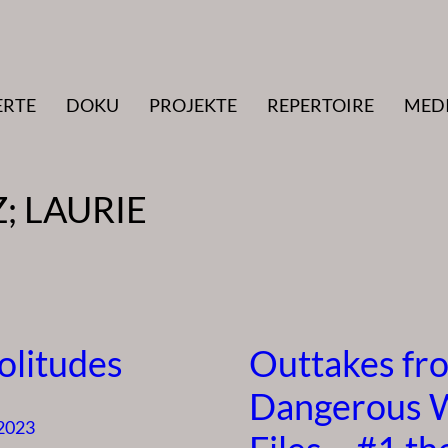
ERTE
DOKU
PROJEKTE
REPERTOIRE
MED
; LAURIE
olitudes
Outtakes fr
Dangerous
 2023