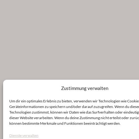
Zustimmung verwalten
Um dir ein optimales Erlebnis zu bieten, verwenden wir Technologien wie Cookie
Geräteinformationen zu speichern und/oder darauf zuzugreifen. Wenn du diese
Technologien zustimmst, können wir Daten wie das Surfverhalten oder eindeutig
dieser Website verarbeiten. Wenn du deine Zustimmung nicht erteilst oder zurüc
können bestimmte Merkmale und Funktionen beeinträchtigt werden.
Dienste verwalten