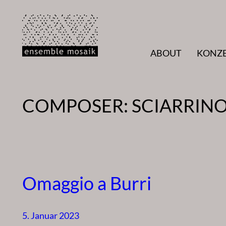
Zum
Inhalt
springen
ABOUT
KONZ
COMPOSER:
SCIARRINO
Omaggio a Burri
5. Januar 2023