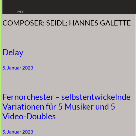
Zum
em
Inhalt
COMPOSER:
SEIDL; HANNES GALETTE
springen
Delay
5. Januar 2023
Fernorchester – selbstentwickelnde
Variationen für 5 Musiker und 5
Video-Doubles
5. Januar 2023