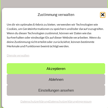
Zustimmung verwalten
Um dir ein optimales Erlebnis zu bieten, verwenden wir Technologien wie
Cookies, um Geräteinformationen zu speichern und/oder darauf zuzugreifen.
Wenn du diesen Technologien zustimmst, können wir Daten wie das
Surfverhalten oder eindeutige IDs auf dieser Website verarbeiten. Wenn du
deine Zustimmung nicht erteilst oder zurückziehst, können bestimmte
Merkmale und Funktionen beeinträchtigt werden.
Dienste verwalten
Akzeptieren
Ablehnen
Einstellungen ansehen
Datenschutzerklärung
Datenschutzerklärung
Impressum