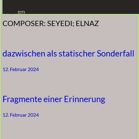
Zum
em
Inhalt
COMPOSER:
SEYEDI; ELNAZ
springen
dazwischen als statischer Sonderfall
12. Februar 2024
Fragmente einer Erinnerung
12. Februar 2024