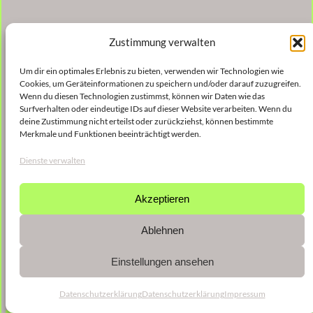
Zustimmung verwalten
Um dir ein optimales Erlebnis zu bieten, verwenden wir Technologien wie
Cookies, um Geräteinformationen zu speichern und/oder darauf zuzugreifen.
Wenn du diesen Technologien zustimmst, können wir Daten wie das
Surfverhalten oder eindeutige IDs auf dieser Website verarbeiten. Wenn du
deine Zustimmung nicht erteilst oder zurückziehst, können bestimmte
Merkmale und Funktionen beeinträchtigt werden.
Dienste verwalten
Akzeptieren
Ablehnen
Einstellungen ansehen
Datenschutzerklärung
Datenschutzerklärung
Impressum