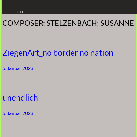
Zum
em
Inhalt
COMPOSER:
STELZENBACH; SUSANNE
springen
ZiegenArt_no border no nation
5. Januar 2023
unendlich
5. Januar 2023