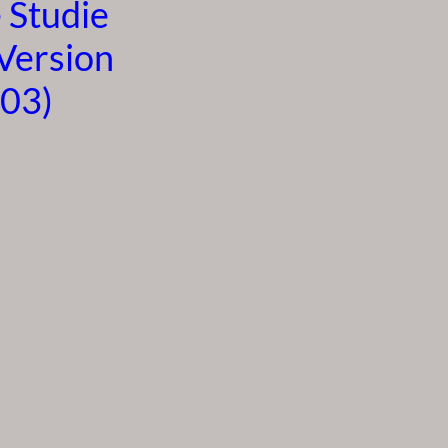
 Studie
(Version
003)