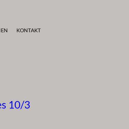
IEN
KONTAKT
es 10/3