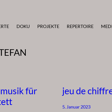
ERTE
DOKU
PROJEKTE
REPERTOIRE
MED
STEFAN
 musik für
jeu de chiffr
tett
5. Januar 2023