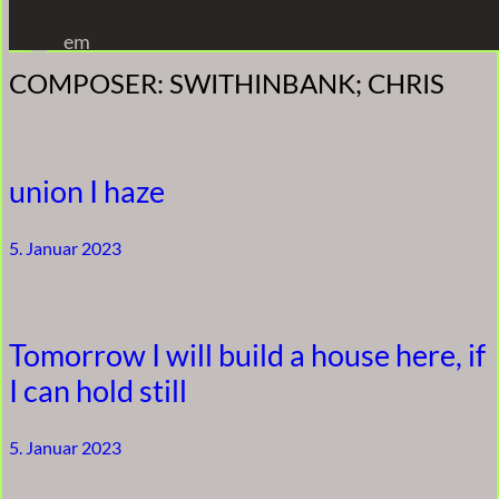
Zum
em
Inhalt
COMPOSER:
SWITHINBANK; CHRIS
springen
union I haze
5. Januar 2023
Tomorrow I will build a house here, if
I can hold still
5. Januar 2023