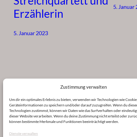
Streichquartett und
5. Januar
Erzählerin
5. Januar 2023
Zustimmung verwalten
Um dir ein optimales Erlebnis zu bieten, verwenden wir Technologien wie Cookie
Geräteinformationen zu speichern und/oder darauf zuzugreifen. Wenn du diese
Technologien zustimmst, können wir Daten wie das Surfverhalten oder eindeutig
dieser Website verarbeiten. Wenn du deine Zustimmung nicht erteilst oder zurüc
können bestimmte Merkmale und Funktionen beeinträchtigt werden.
Dienste verwalten