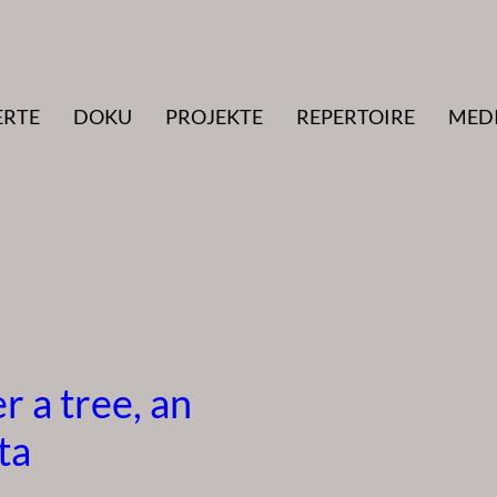
ERTE
DOKU
PROJEKTE
REPERTOIRE
MED
r a tree, an
ta