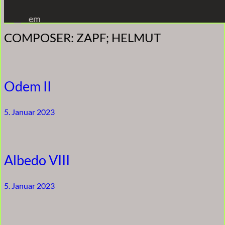
Zum
em
Inhalt
COMPOSER:
ZAPF; HELMUT
springen
Odem II
5. Januar 2023
Albedo VIII
5. Januar 2023