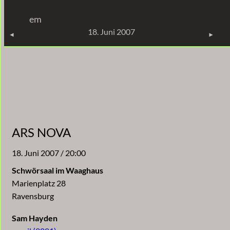
Zum
em
Inhalt
KONZERTE
18. Juni 2007
springen
ARS NOVA
18. Juni 2007 / 20:00
Schwörsaal im Waaghaus
Marienplatz 28
Ravensburg
Sam Hayden