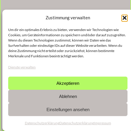
Zustimmung verwalten
Um dir ein optimales Erlebnis zu bieten, verwenden wir Technologien wie
Cookies, um Geräteinformationen zu speichern und/oder darauf zuzugreifen.
Wenn du diesen Technologien zustimmst, können wir Daten wie das
Surfverhalten oder eindeutige IDs auf dieser Website verarbeiten. Wenn du
deine Zustimmung nicht erteilst oder zurückziehst, können bestimmte
Merkmale und Funktionen beeinträchtigt werden.
Dienste verwalten
Akzeptieren
Ablehnen
Einstellungen ansehen
Datenschutzerklärung
Datenschutzerklärung
Impressum