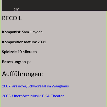
Zum
em
Inhalt
RECOIL
springen
Komponist:
Sam Hayden
Kompositionsdatum:
2001
Spielzeit
10 Minuten
Besetzung:
ob, pc
Aufführungen:
2007: ars nova, Schwörsaal im Waaghaus
2003: Unerhörte Musik, BKA-Theater