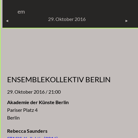
Zum
em
Inhalt
KONZERTE
29. Oktober 2016
springen
ENSEMBLEKOLLEKTIV BERLIN
29. Oktober 2016 / 21:00
Akademie der Künste Berlin
Pariser Platz 4
Berlin
Rebecca Saunders