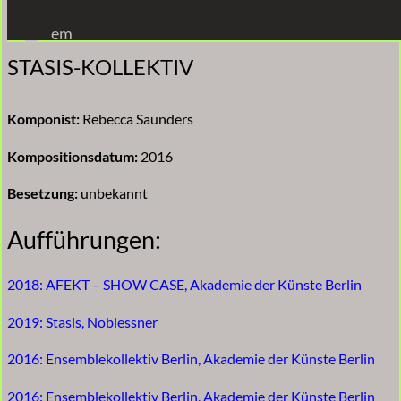
Zum
em
Inhalt
STASIS-KOLLEKTIV
springen
Komponist:
Rebecca Saunders
Kompositionsdatum:
2016
Besetzung:
unbekannt
Aufführungen:
2018: AFEKT – SHOW CASE, Akademie der Künste Berlin
2019: Stasis, Noblessner
2016: Ensemblekollektiv Berlin, Akademie der Künste Berlin
2016: Ensemblekollektiv Berlin, Akademie der Künste Berlin