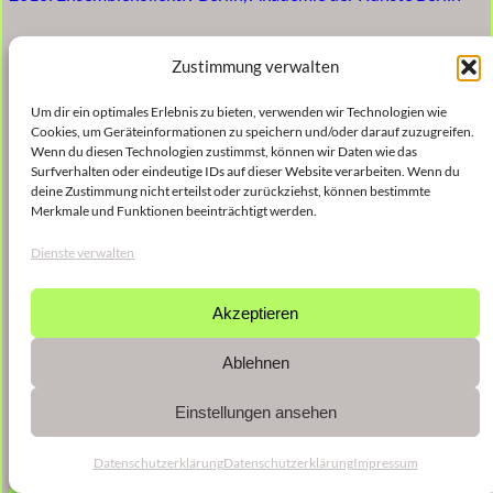
Zustimmung verwalten
Um dir ein optimales Erlebnis zu bieten, verwenden wir Technologien wie
Cookies, um Geräteinformationen zu speichern und/oder darauf zuzugreifen.
Wenn du diesen Technologien zustimmst, können wir Daten wie das
Surfverhalten oder eindeutige IDs auf dieser Website verarbeiten. Wenn du
deine Zustimmung nicht erteilst oder zurückziehst, können bestimmte
Merkmale und Funktionen beeinträchtigt werden.
Dienste verwalten
Akzeptieren
Ablehnen
Einstellungen ansehen
Datenschutzerklärung
Datenschutzerklärung
Impressum