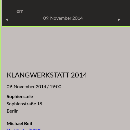
Zum
em
Inhalt
KONZERTE
09. November 2014
springen
KLANGWERKSTATT 2014
09. November 2014 / 19:00
Sophiensæle
Sophienstraße 18
Berlin
Michael Beil