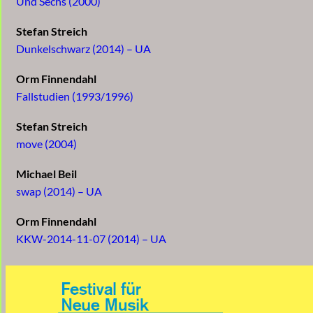
Und Sechs (2000)
Stefan Streich
Dunkelschwarz (2014) – UA
Orm Finnendahl
Fallstudien (1993/1996)
Stefan Streich
move (2004)
Michael Beil
swap (2014) – UA
Orm Finnendahl
KKW-2014-11-07 (2014) – UA