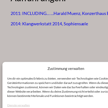
2011: INCLUDING… …Harald Muenz, Konzerthaus Be
2014: Klangwerkstatt 2014, Sophiensæle
Zustimmung verwalten
Um dir ein optimales Erlebnis zu bieten, verwenden wir Technologien wie Cookie
Geräteinformationen zu speichern und/oder darauf zuzugreifen. Wenn du diese
Technologien zustimmst, können wir Daten wie das Surfverhalten oder eindeutig
dieser Website verarbeiten. Wenn du deine Zustimmung nicht erteilst oder zurüc
können bestimmte Merkmale und Funktionen beeinträchtigt werden.
Dienste verwalten