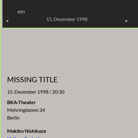
Zum
em
Inhalt
KONZERTE
15. Dezember 1998
springen
MISSING TITLE
15. Dezember 1998 / 20:30
BKA-Theater
Mehringdamm 34
Berlin
Makiko Nishikaze