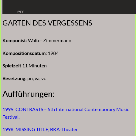
Zum
em
Inhalt
GARTEN DES VERGESSENS
springen
Komponist:
Walter Zimmermann
Kompositionsdatum:
1984
Spielzeit
11 Minuten
Besetzung:
pn, va, vc
Aufführungen:
1999: CONTRASTS – 5th International Contemporary Music
Festival,
1998: MISSING TITLE, BKA-Theater