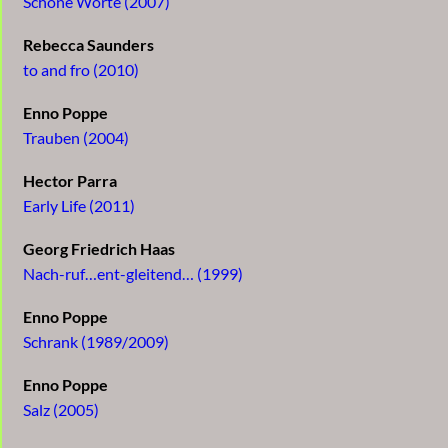
Schöne Worte (2007)
Rebecca Saunders
to and fro (2010)
Enno Poppe
Trauben (2004)
Hector Parra
Early Life (2011)
Georg Friedrich Haas
Nach-ruf…ent-gleitend… (1999)
Enno Poppe
Schrank (1989/2009)
Enno Poppe
Salz (2005)