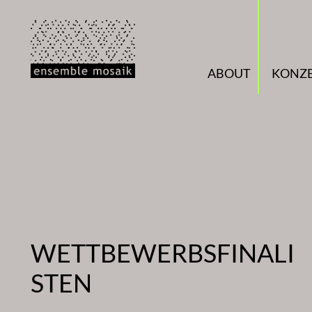
Zum
Inhalt
springen
ABOUT
KONZ
WETTBEWERBSFINALI
STEN