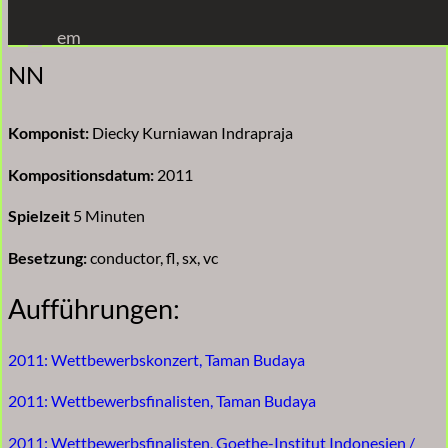
Zum
em
Inhalt
NN
springen
Komponist:
Diecky Kurniawan Indrapraja
Kompositionsdatum:
2011
Spielzeit
5 Minuten
Besetzung:
conductor, fl, sx, vc
Aufführungen:
2011: Wettbewerbskonzert, Taman Budaya
2011: Wettbewerbsfinalisten, Taman Budaya
2011: Wettbewerbsfinalisten, Goethe-Institut Indonesien /