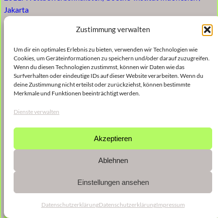
Jakarta
Zustimmung verwalten
Um dir ein optimales Erlebnis zu bieten, verwenden wir Technologien wie
Cookies, um Geräteinformationen zu speichern und/oder darauf zuzugreifen.
Wenn du diesen Technologien zustimmst, können wir Daten wie das
Surfverhalten oder eindeutige IDs auf dieser Website verarbeiten. Wenn du
deine Zustimmung nicht erteilst oder zurückziehst, können bestimmte
Merkmale und Funktionen beeinträchtigt werden.
Dienste verwalten
Akzeptieren
Ablehnen
Einstellungen ansehen
Datenschutzerklärung
Datenschutzerklärung
Impressum