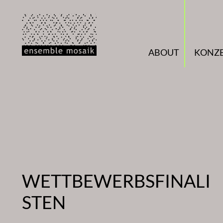
Zum
Inhalt
springen
ABOUT
KONZ
WETTBEWERBSFINALI
STEN