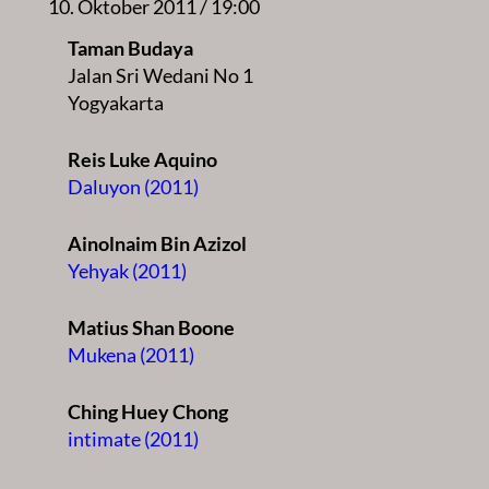
10. Oktober 2011 / 19:00
Taman Budaya
Jalan Sri Wedani No 1
Yogyakarta
Reis Luke Aquino
Daluyon (2011)
Ainolnaim Bin Azizol
Yehyak (2011)
Matius Shan Boone
Mukena (2011)
Ching Huey Chong
intimate (2011)