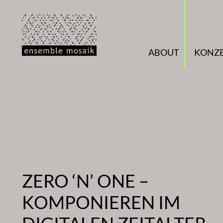
Zum
Inhalt
springen
ABOUT
KONZ
ZERO ‘N’ ONE –
KOMPONIEREN IM