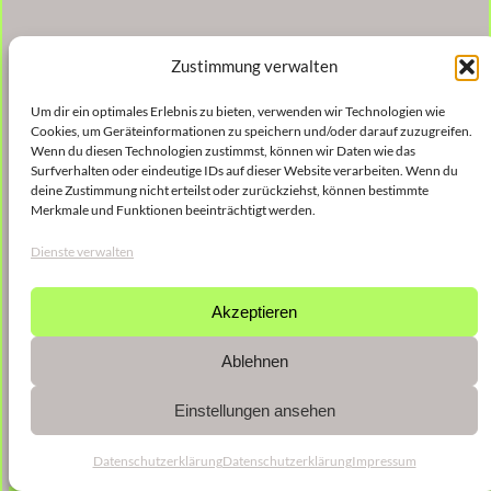
Zustimmung verwalten
Um dir ein optimales Erlebnis zu bieten, verwenden wir Technologien wie
Cookies, um Geräteinformationen zu speichern und/oder darauf zuzugreifen.
Wenn du diesen Technologien zustimmst, können wir Daten wie das
Surfverhalten oder eindeutige IDs auf dieser Website verarbeiten. Wenn du
deine Zustimmung nicht erteilst oder zurückziehst, können bestimmte
Merkmale und Funktionen beeinträchtigt werden.
Dienste verwalten
Akzeptieren
Ablehnen
Einstellungen ansehen
Datenschutzerklärung
Datenschutzerklärung
Impressum