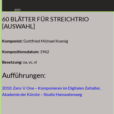
Zum
em
Inhalt
60 BLÄTTER FÜR STREICHTRIO
springen
[AUSWAHL]
Komponist:
Gottfried Michael Koenig
Kompositionsdatum:
1962
Besetzung:
va, vc, vl
Aufführungen:
2010: Zero ‘n’ One – Komponieren im Digitalen Zeitalter,
Akademie der Künste – Studio Hanseatenweg