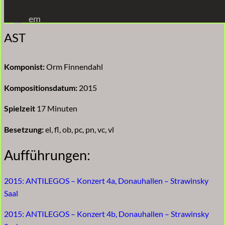
Zum
em
Inhalt
AST
springen
Komponist:
Orm Finnendahl
Kompositionsdatum:
2015
Spielzeit
17 Minuten
Besetzung:
el, fl, ob, pc, pn, vc, vl
Aufführungen:
2015: ANTILEGOS – Konzert 4a, Donauhallen – Strawinsky
Saal
2015: ANTILEGOS – Konzert 4b, Donauhallen – Strawinsky