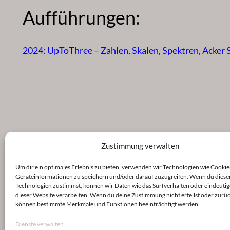
Aufführungen:
2024: UpToThree – Zahlen, Skalen, Spektren, Acker 
Zustimmung verwalten
Um dir ein optimales Erlebnis zu bieten, verwenden wir Technologien wie Cookie
Geräteinformationen zu speichern und/oder darauf zuzugreifen. Wenn du diese
Technologien zustimmst, können wir Daten wie das Surfverhalten oder eindeutig
dieser Website verarbeiten. Wenn du deine Zustimmung nicht erteilst oder zurüc
können bestimmte Merkmale und Funktionen beeinträchtigt werden.
Dienste verwalten