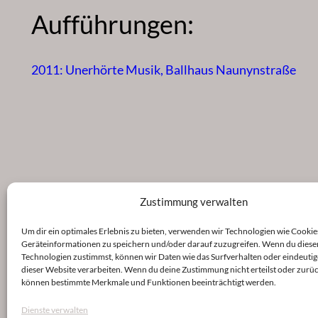
Aufführungen:
2011: Unerhörte Musik, Ballhaus Naunynstraße
Zustimmung verwalten
Um dir ein optimales Erlebnis zu bieten, verwenden wir Technologien wie Cookie
Geräteinformationen zu speichern und/oder darauf zuzugreifen. Wenn du diese
Technologien zustimmst, können wir Daten wie das Surfverhalten oder eindeutig
dieser Website verarbeiten. Wenn du deine Zustimmung nicht erteilst oder zurüc
können bestimmte Merkmale und Funktionen beeinträchtigt werden.
Dienste verwalten