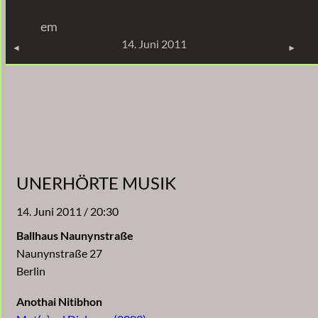
Zum
em
Inhalt
KONZERTE
14. Juni 2011
springen
UNERHÖRTE MUSIK
14. Juni 2011 / 20:30
Ballhaus Naunynstraße
Naunynstraße 27
Berlin
Anothai Nitibhon