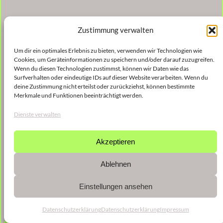
Zustimmung verwalten
Um dir ein optimales Erlebnis zu bieten, verwenden wir Technologien wie
Cookies, um Geräteinformationen zu speichern und/oder darauf zuzugreifen.
Wenn du diesen Technologien zustimmst, können wir Daten wie das
Surfverhalten oder eindeutige IDs auf dieser Website verarbeiten. Wenn du
deine Zustimmung nicht erteilst oder zurückziehst, können bestimmte
Merkmale und Funktionen beeinträchtigt werden.
Dienste verwalten
Akzeptieren
Ablehnen
Einstellungen ansehen
Datenschutzerklärung
Datenschutzerklärung
Impressum