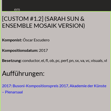
Zum
em
Inhalt
[CUSTOM #1.2] (SARAH SUN &
springen
ENSEMBLE MOSAIK VERSION)
Komponist:
Óscar Escudero
Kompositionsdatum:
2017
Besetzung:
conductor, el, fl, ob, pc, perf, pn, sx, va, vc, visuals, vl
Aufführungen:
2017: Busoni-Kompositionspreis 2017, Akademie der Künste
– Plenarsaal