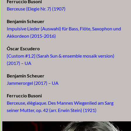
Ferruccio Busoni
Berceuse (Elegie Nr. 7) (1907)
Benjamin Scheuer
Impulsive Lieder (Auswahl) für Bass, Flöte, Saxophon und
Akkordeon (2015-2016)
Óscar Escudero
[Custom #1.2] (Sarah Sun & ensemble mosaik version)
(2017) – UA
Benjamin Scheuer
Jammerorgel (2017) – UA
Ferruccio Busoni
Berceuse, élègiaque. Des Mannes Wiegenlied am Sarg
seiner Mutter, op. 42 (arr. Erwin Stein) (1921)