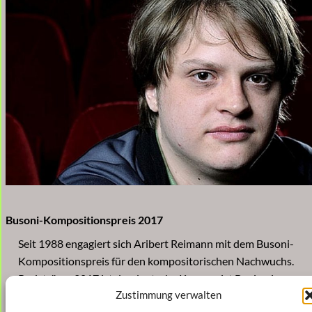
Busoni-Kompositionspreis 2017
Seit 1988 engagiert sich Aribert Reimann mit dem Busoni-
Kompositionspreis für den kompositorischen Nachwuchs.
Preisträger 2017 ist der deutsche Komponist Benjamin
Zustimmung verwalten
Scheuer (geb. 1987). Seine Musik, die oft Objekte und