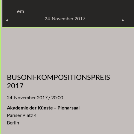
Zum
em
Inhalt
KONZERTE
24. November 2017
springen
BUSONI-KOMPOSITIONSPREIS
2017
24. November 2017 / 20:00
Akademie der Künste – Plenarsaal
Pariser Platz 4
Berlin