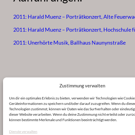
2011: Harald Muenz – Porträtkonzert, Alte Feuerwa
2011: Harald Muenz – Porträtkonzert, Hochschule f
2011: Unerhörte Musik, Ballhaus Naunynstraße
Zustimmung verwalten
Um dir ein optimales Erlebnis zu bieten, verwenden wir Technologien wie Cookie
Geräteinformationen zu speichern und/oder darauf zuzugreifen. Wenn du diese
Technologien zustimmst, können wir Daten wie das Surfverhalten oder eindeutig
dieser Website verarbeiten. Wenn du deine Zustimmung nicht erteilst oder zurüc
können bestimmte Merkmale und Funktionen beeinträchtigt werden.
Dienste verwalten