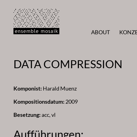
Zum
Inhalt
springen
ABOUT
KONZ
DATA COMPRESSION
Komponist:
Harald Muenz
Kompositionsdatum:
2009
Besetzung:
acc, vl
Aufführungen: