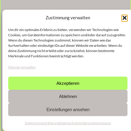
Zustimmung verwalten
Um dir ein optimales Erlebnis zu bieten, verwenden wir Technologien wie
Cookies, um Geräteinformationen zu speichern und/oder darauf zuzugreifen.
Wenn du diesen Technologien zustimmst, können wir Daten wie das
Surfverhalten oder eindeutige IDs auf dieser Website verarbeiten. Wenn du
deine Zustimmung nicht erteilst oder zurückziehst, können bestimmte
Merkmale und Funktionen beeinträchtigt werden.
Dienste verwalten
Akzeptieren
Ablehnen
Einstellungen ansehen
Datenschutzerklärung
Datenschutzerklärung
Impressum