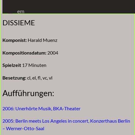
Zum
em
Inhalt
DISSIEME
springen
Komponist:
Harald Muenz
Kompositionsdatum:
2004
Spielzeit
17 Minuten
Besetzung:
cl, el, fl, vc, vl
Aufführungen:
2006: Unerhörte Musik, BKA-Theater
2005: Berlin meets Los Angeles in concert, Konzerthaus Berlin
– Werner-Otto-Saal