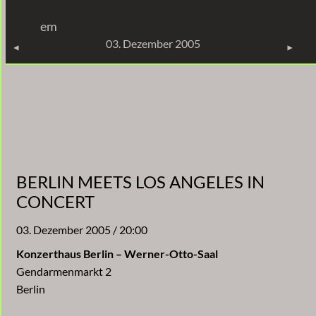
Zum
em
Inhalt
KONZERTE
03. Dezember 2005
springen
BERLIN MEETS LOS ANGELES IN
CONCERT
03. Dezember 2005 / 20:00
Konzerthaus Berlin – Werner-Otto-Saal
Gendarmenmarkt 2
Berlin