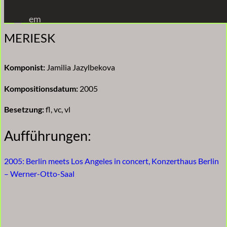
Zum
em
Inhalt
MERIESK
springen
Komponist:
Jamilia Jazylbekova
Kompositionsdatum:
2005
Besetzung:
fl, vc, vl
Aufführungen:
2005: Berlin meets Los Angeles in concert, Konzerthaus Berlin
– Werner-Otto-Saal