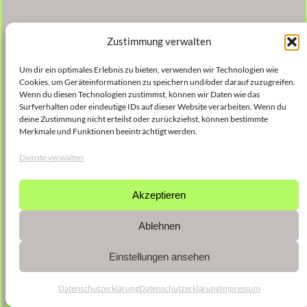
Zustimmung verwalten
Um dir ein optimales Erlebnis zu bieten, verwenden wir Technologien wie
Cookies, um Geräteinformationen zu speichern und/oder darauf zuzugreifen.
Wenn du diesen Technologien zustimmst, können wir Daten wie das
Surfverhalten oder eindeutige IDs auf dieser Website verarbeiten. Wenn du
deine Zustimmung nicht erteilst oder zurückziehst, können bestimmte
Merkmale und Funktionen beeinträchtigt werden.
Dienste verwalten
Akzeptieren
Ablehnen
Einstellungen ansehen
Datenschutzerklärung
Datenschutzerklärung
Impressum