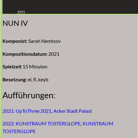
Zum
em
Inhalt
NUN IV
springen
Komponist:
Sarah Nemtsov
Kompositionsdatum:
2021
Spielzeit
15 Minuten
Besetzung:
el, fl, keyb
Aufführungen:
2021: UpToThree 2021, Acker Stadt Palast
2022: KUNSTRAUM TOSTERGLOPE, KUNSTRAUM
TOSTERGLOPE