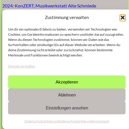
2024: KonZERT, Musikwerkstatt Alte Schmiede
Zustimmung verwalten
Um dir ein optimales Erlebnis zu bieten, verwenden wir Technologien wie
Cookies, um Geräteinformationen zu speichern und/oder darauf zuzugreifen.
Wenn du diesen Technologien zustimmst, können wir Daten wie das
Surfverhalten oder eindeutige IDs auf dieser Website verarbeiten. Wenn du
deine Zustimmung nicht erteilst oder zurückziehst, können bestimmte
Merkmale und Funktionen beeinträchtigt werden.
Dienste verwalten
Akzeptieren
Ablehnen
Einstellungen ansehen
Datenschutzerklärung
Datenschutzerklärung
Impressum