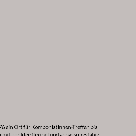
76 ein Ort für Komponistinnen-Treffen bis
it der Idee flexibel und anpassungsfähig