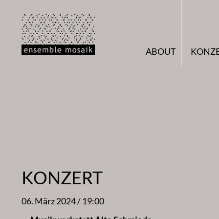
Zum
Inhalt
springen
ABOUT
KONZ
KONZERT
06. März 2024 / 19:00