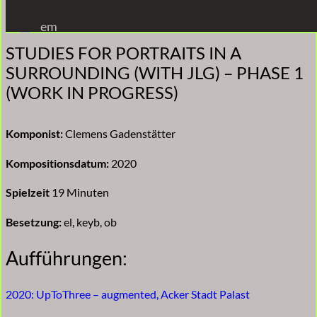
Zum
em
Inhalt
STUDIES FOR PORTRAITS IN A
springen
SURROUNDING (WITH JLG) – PHASE 1
(WORK IN PROGRESS)
Komponist:
Clemens Gadenstätter
Kompositionsdatum:
2020
Spielzeit
19 Minuten
Besetzung:
el, keyb, ob
Aufführungen:
2020: UpToThree – augmented, Acker Stadt Palast