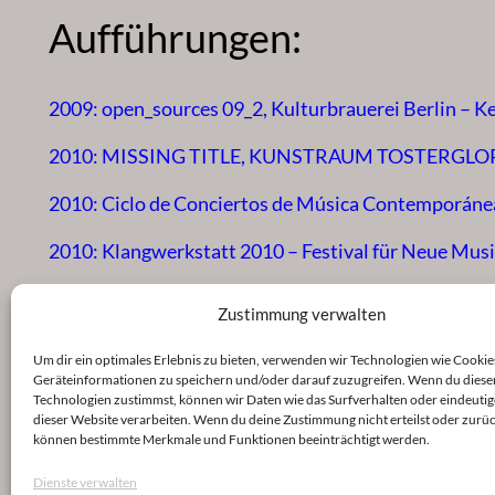
Aufführungen:
2009: open_sources 09_2, Kulturbrauerei Berlin – K
2010: MISSING TITLE, KUNSTRAUM TOSTERGLO
2010: Ciclo de Conciertos de Música Contemporánea
2010: Klangwerkstatt 2010 – Festival für Neue Musi
Zustimmung verwalten
Um dir ein optimales Erlebnis zu bieten, verwenden wir Technologien wie Cookie
Geräteinformationen zu speichern und/oder darauf zuzugreifen. Wenn du diese
Technologien zustimmst, können wir Daten wie das Surfverhalten oder eindeutig
dieser Website verarbeiten. Wenn du deine Zustimmung nicht erteilst oder zurüc
können bestimmte Merkmale und Funktionen beeinträchtigt werden.
Dienste verwalten