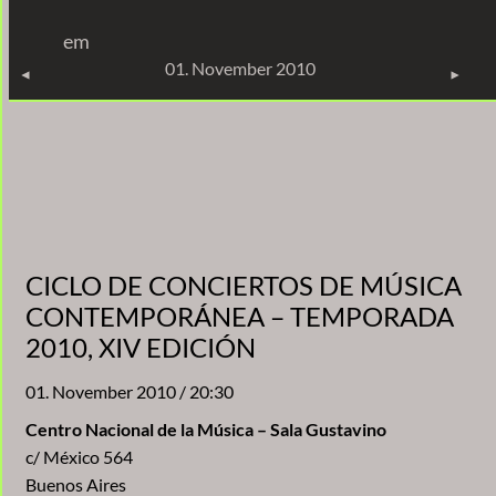
Zum
em
Inhalt
KONZERTE
01. November 2010
springen
CICLO DE CONCIERTOS DE MÚSICA
CONTEMPORÁNEA – TEMPORADA
2010, XIV EDICIÓN
01. November 2010 / 20:30
Centro Nacional de la Música – Sala Gustavino
c/ México 564
Buenos Aires