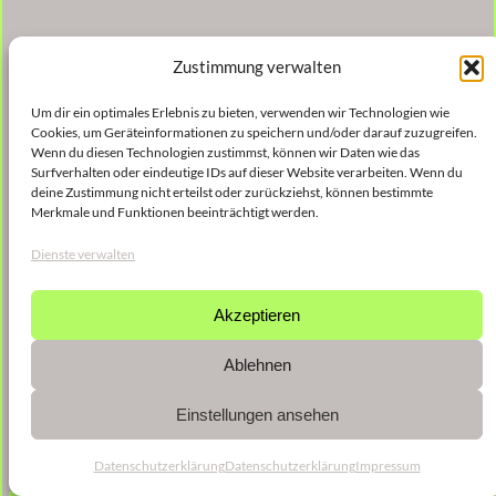
Zustimmung verwalten
Um dir ein optimales Erlebnis zu bieten, verwenden wir Technologien wie
Cookies, um Geräteinformationen zu speichern und/oder darauf zuzugreifen.
Wenn du diesen Technologien zustimmst, können wir Daten wie das
Surfverhalten oder eindeutige IDs auf dieser Website verarbeiten. Wenn du
deine Zustimmung nicht erteilst oder zurückziehst, können bestimmte
Merkmale und Funktionen beeinträchtigt werden.
Dienste verwalten
Akzeptieren
Ablehnen
Einstellungen ansehen
Datenschutzerklärung
Datenschutzerklärung
Impressum