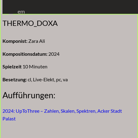
Zum
em
Inhalt
THERMO_DOXA
springen
Komponist:
Zara Ali
Kompositionsdatum:
2024
Spielzeit
10 Minuten
Besetzung:
cl, Live-Elekt, pc, va
Aufführungen:
2024: UpToThree – Zahlen, Skalen, Spektren, Acker Stadt
Palast