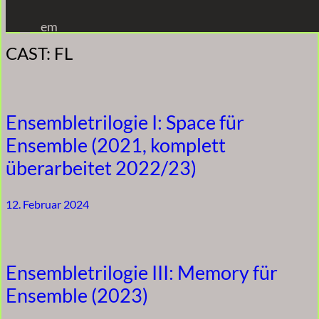
Zum
em
Inhalt
CAST:
FL
springen
Ensembletrilogie I: Space für
Ensemble (2021, komplett
überarbeitet 2022/23)
12. Februar 2024
Ensembletrilogie III: Memory für
Ensemble (2023)