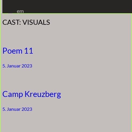
Zum
em
Inhalt
CAST:
VISUALS
springen
Poem 11
5. Januar 2023
Camp Kreuzberg
5. Januar 2023