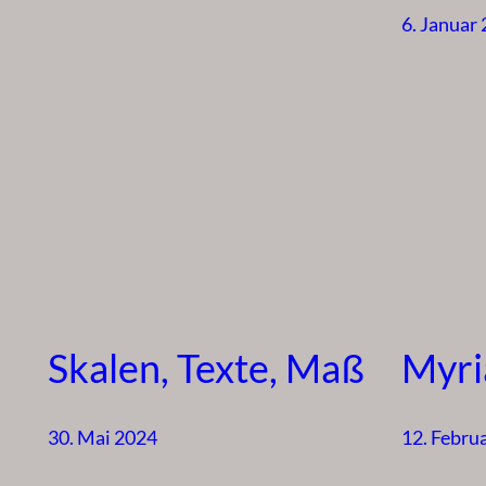
6. Januar
Skalen, Texte, Maß
Myria
30. Mai 2024
12. Febru