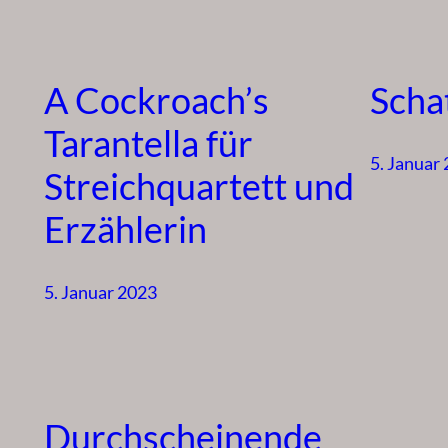
A Cockroach’s
Scha
Tarantella für
5. Januar
Streichquartett und
Erzählerin
5. Januar 2023
Durchscheinende