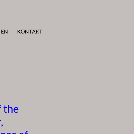
IEN
KONTAKT
 the
,