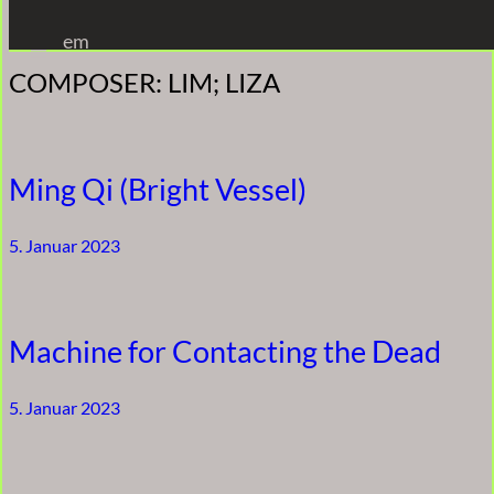
Zum
em
Inhalt
COMPOSER:
LIM; LIZA
springen
Ming Qi (Bright Vessel)
5. Januar 2023
Machine for Contacting the Dead
5. Januar 2023