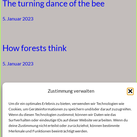
The turning dance of the bee
5. Januar 2023
How forests think
5. Januar 2023
Gyfu (Gift)
Zustimmung verwalten
Um dir ein optimales Erlebnis zu bieten, verwenden wir Technologien wie
5. Januar 2023
Cookies, um Geräteinformationen zu speichern und/oder darauf zuzugreifen.
Wenn du diesen Technologien zustimmst, können wir Daten wie das
Surfverhalten oder eindeutige IDs auf dieser Website verarbeiten. Wenn du
deine Zustimmung nicht erteilst oder zurückziehst, können bestimmte
Merkmale und Funktionen beeinträchtigt werden.