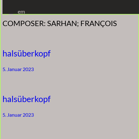
Zum
em
Inhalt
COMPOSER:
SARHAN; FRANÇOIS
springen
halsüberkopf
5. Januar 2023
halsüberkopf
5. Januar 2023