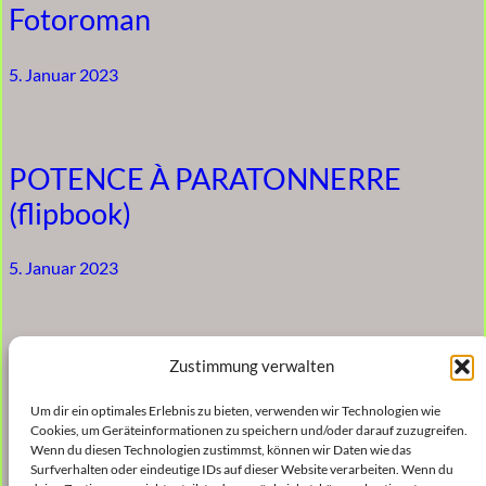
Fotoroman
5. Januar 2023
POTENCE À PARATONNERRE
(flipbook)
5. Januar 2023
Bon Pied Bel Oeil
Zustimmung verwalten
Um dir ein optimales Erlebnis zu bieten, verwenden wir Technologien wie
5. Januar 2023
Cookies, um Geräteinformationen zu speichern und/oder darauf zuzugreifen.
Wenn du diesen Technologien zustimmst, können wir Daten wie das
Surfverhalten oder eindeutige IDs auf dieser Website verarbeiten. Wenn du