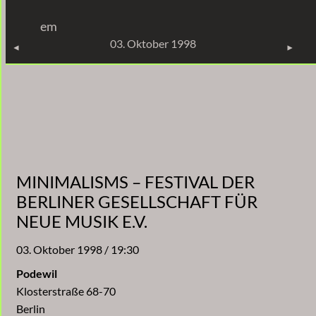
Zum
em
Inhalt
KONZERTE
03. Oktober 1998
springen
MINIMALISMS – FESTIVAL DER
BERLINER GESELLSCHAFT FÜR
NEUE MUSIK E.V.
03. Oktober 1998 / 19:30
Podewil
Klosterstraße 68-70
Berlin