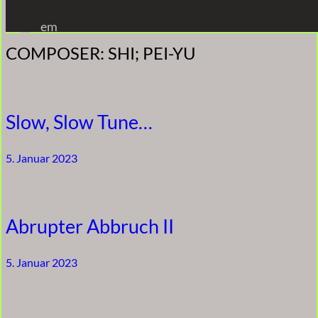
Zum
em
Inhalt
COMPOSER:
SHI; PEI-YU
springen
Slow, Slow Tune…
5. Januar 2023
Abrupter Abbruch II
5. Januar 2023